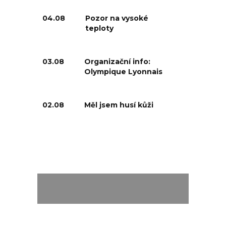
04.08
Pozor na vysoké
teploty
03.08
Organizační info:
Olympique Lyonnais
02.08
Měl jsem husí kůži