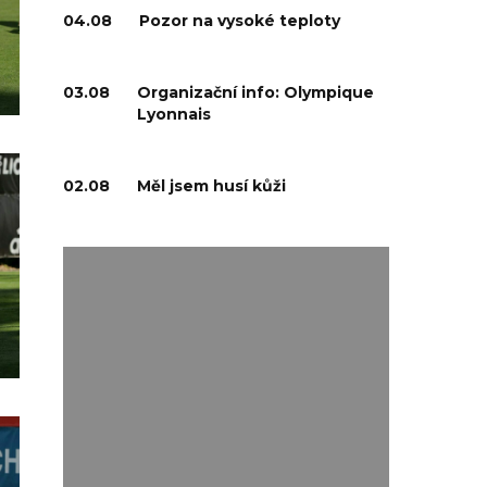
04.08
Pozor na vysoké teploty
03.08
Organizační info: Olympique
Lyonnais
02.08
Měl jsem husí kůži