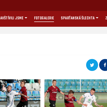
AVŠTÍVILI JSME
FOTOGALERIE
SPARŤANSKÁ ŠLECHTA
Z