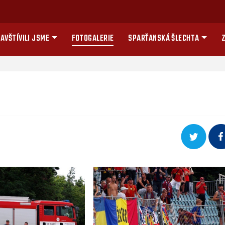
AVŠTÍVILI JSME
FOTOGALERIE
SPARŤANSKÁ ŠLECHTA
Z