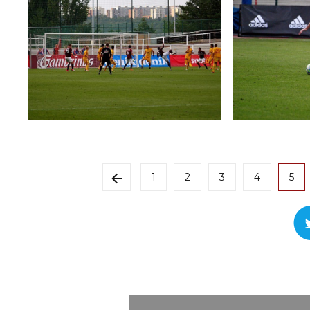
1
2
3
4
5