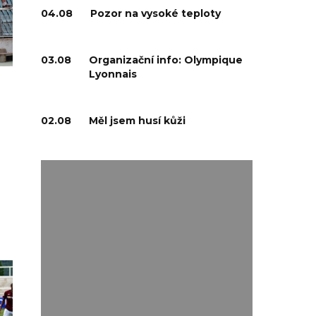
04.08
Pozor na vysoké teploty
03.08
Organizační info: Olympique
Lyonnais
02.08
Měl jsem husí kůži