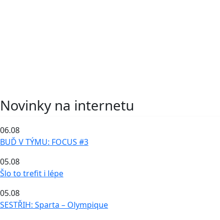
Novinky na internetu
06.08
BUĎ V TÝMU: FOCUS #3
05.08
Šlo to trefit i lépe
05.08
SESTŘIH: Sparta – Olympique