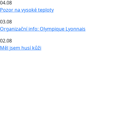
04.08
Pozor na vysoké teploty
03.08
Organizační info: Olympique Lyonnais
02.08
Měl jsem husí kůži