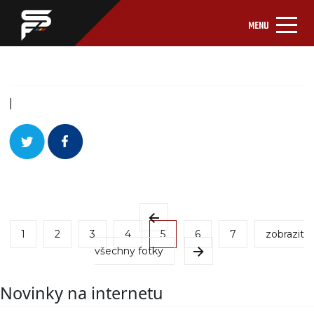
MENU
|
1
2
3
4
5
6
7
zobrazit
všechny fotky
Novinky na internetu