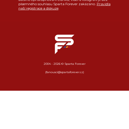
písemného souhlasu Sparta Forever zakázáno.
Pravidla
naší registrace a diskuze
.
2004 - 2026 © Sparta Forever
(fanousci@spartaforever.cz)