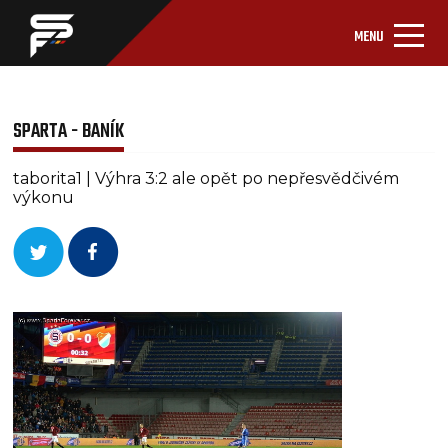
MENU
SPARTA - BANÍK
taborita1 | Výhra 3:2 ale opět po nepřesvědčivém
výkonu