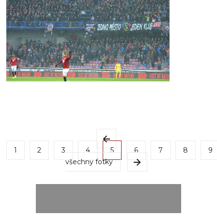
1
2
3
4
5
6
7
8
9
všechny fotky