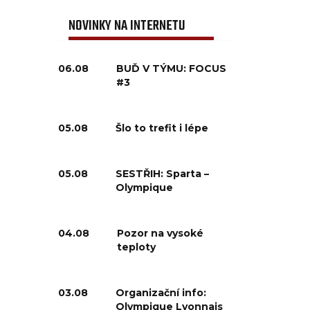
NOVINKY NA INTERNETU
06.08
BUĎ V TÝMU: FOCUS
#3
05.08
Šlo to trefit i lépe
05.08
SESTŘIH: Sparta –
Olympique
04.08
Pozor na vysoké
teploty
03.08
Organizační info:
Olympique Lyonnais