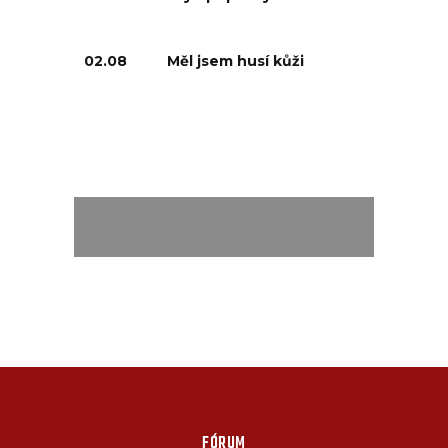
02.08
Měl jsem husí kůži
FÓRUM