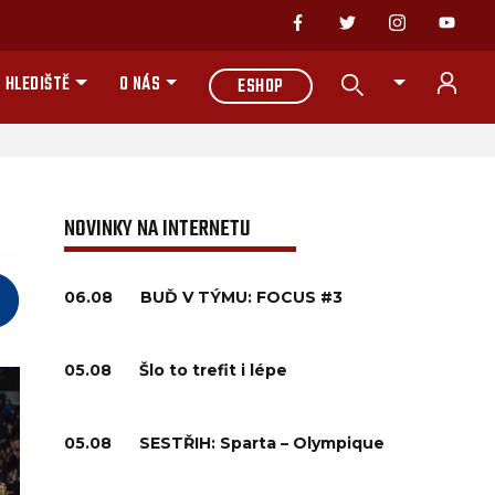
 HLEDIŠTĚ
O NÁS
ESHOP
NOVINKY NA INTERNETU
06.08
BUĎ V TÝMU: FOCUS #3
05.08
Šlo to trefit i lépe
05.08
SESTŘIH: Sparta – Olympique