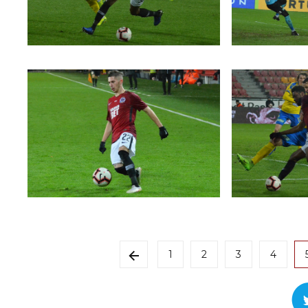
1
2
3
4