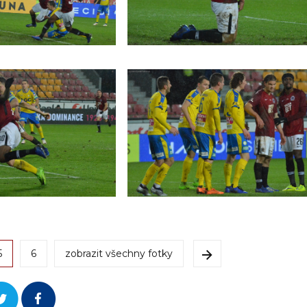
5
6
zobrazit všechny fotky