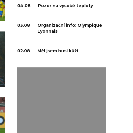
04.08
Pozor na vysoké teploty
03.08
Organizační info: Olympique
Lyonnais
02.08
Měl jsem husí kůži