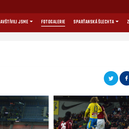
AVŠTÍVILI JSME
FOTOGALERIE
SPARŤANSKÁ ŠLECHTA
Z