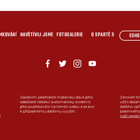
MKOVÁNÍ
NAVŠTÍVILI JSME
FOTOGALERIE
O SPARTĚ S
ESHO
Zasláním jakéhokoli materiálu dává jeho
Zároveň tí
odesílatel redakci automaticky svolení k
užití obsah
jeho publikování na tomto webu a právo
dalšího zpř
k případnému dalšímu využití.
písemného 
j
naší regist