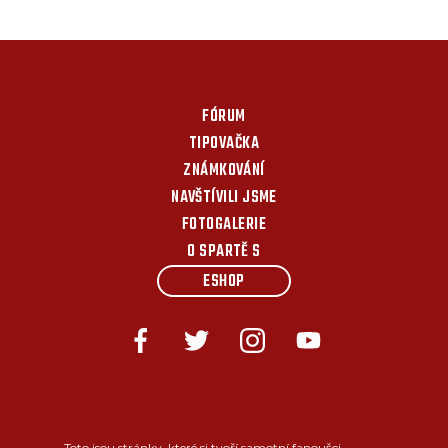
FÓRUM
TIPOVAČKA
ZNÁMKOVÁNÍ
NAVŠTÍVILI JSME
FOTOGALERIE
O SPARTĚ S
ESHOP
Toto jsou stránky, které si tvoří samotní fanoušci