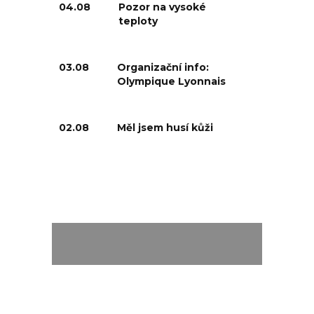
04.08
Pozor na vysoké
teploty
03.08
Organizační info:
Olympique Lyonnais
02.08
Měl jsem husí kůži