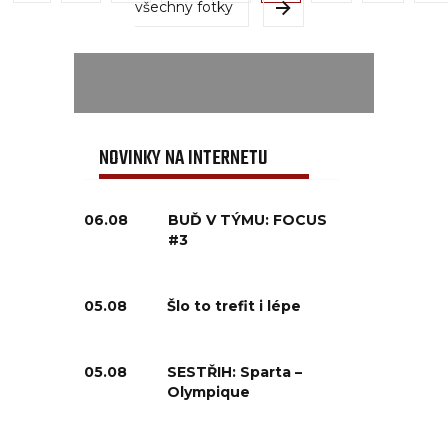
všechny fotky
NOVINKY NA INTERNETU
06.08
BUĎ V TÝMU: FOCUS
#3
05.08
Šlo to trefit i lépe
05.08
SESTŘIH: Sparta –
Olympique