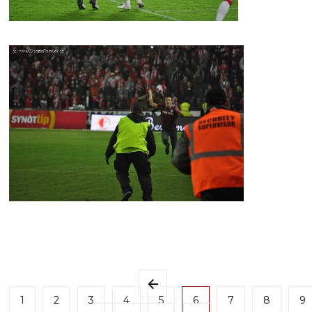
1
2
3
4
5
6
7
8
9