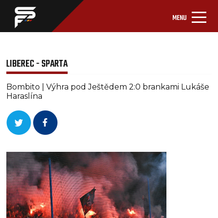
MENU
LIBEREC - SPARTA
Bombito | Výhra pod Ještědem 2:0 brankami Lukáše
Haraslína