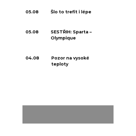
05.08
Šlo to trefit i lépe
05.08
SESTŘIH: Sparta –
Olympique
04.08
Pozor na vysoké
teploty