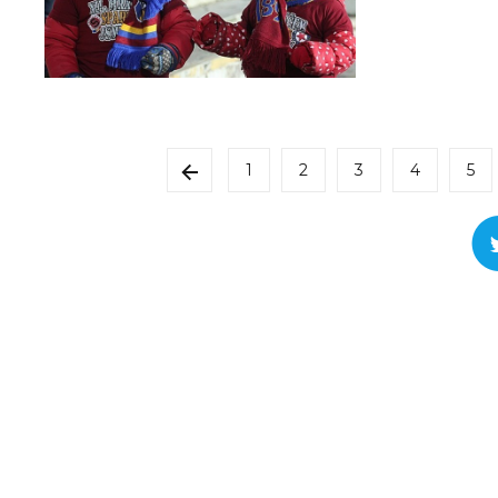
1
2
3
4
5