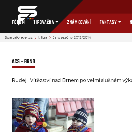
FÓRUM
TIPOVAČKA
ZNÁMKOVÁNÍ
FANTASY
N
Spartaforever.cz
I. liga
Jaro sezóny 2013/2014
ACS - BRNO
Rudej | Vítězství nad Brnem po velmi slušném vý