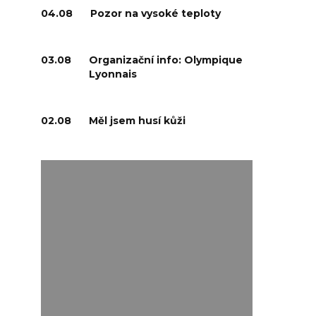
04.08
Pozor na vysoké teploty
03.08
Organizační info: Olympique
Lyonnais
02.08
Měl jsem husí kůži