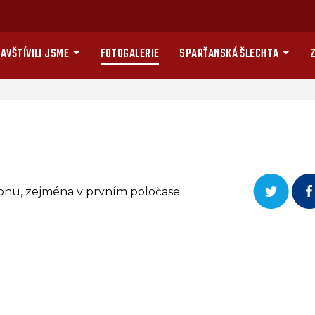
AVŠTÍVILI JSME
FOTOGALERIE
SPARŤANSKÁ ŠLECHTA
Z
konu, zejména v prvním poločase