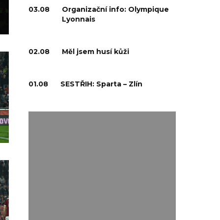
03.08
Organizační info: Olympique
Lyonnais
02.08
Měl jsem husí kůži
01.08
SESTŘIH: Sparta – Zlín