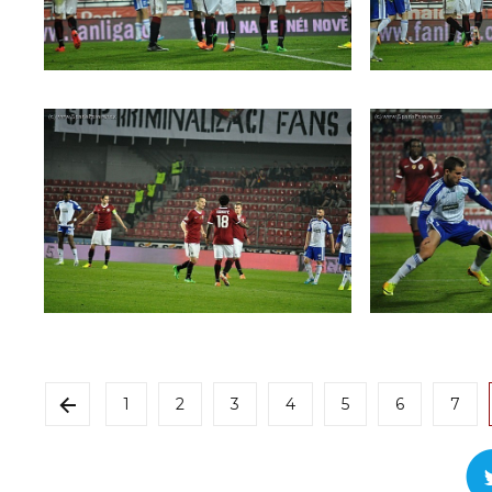
1
2
3
4
5
6
7