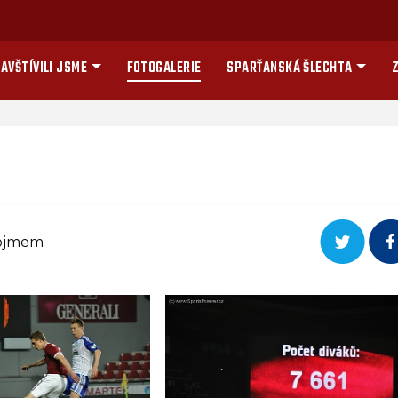
AVŠTÍVILI JSME
FOTOGALERIE
SPARŤANSKÁ ŠLECHTA
Z
nojmem