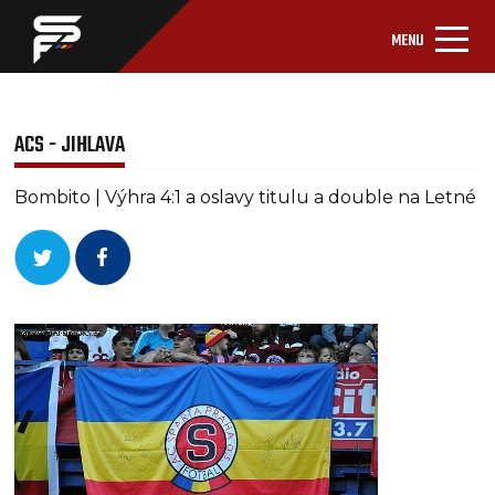
MENU
ACS - JIHLAVA
Bombito | Výhra 4:1 a oslavy titulu a double na Letné