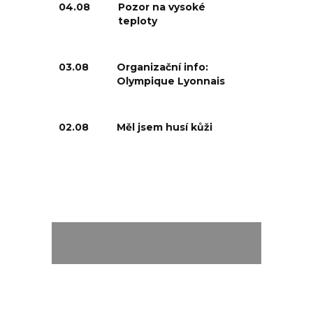
04.08
Pozor na vysoké
teploty
03.08
Organizační info:
Olympique Lyonnais
02.08
Měl jsem husí kůži