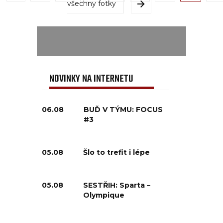
všechny fotky
NOVINKY NA INTERNETU
06.08
BUĎ V TÝMU: FOCUS
#3
05.08
Šlo to trefit i lépe
05.08
SESTŘIH: Sparta –
Olympique