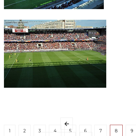
1
2
3
4
5
6
7
8
9