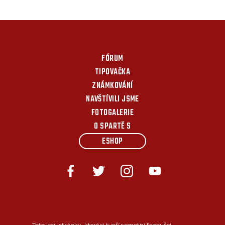
FÓRUM
TIPOVAČKA
ZNÁMKOVÁNÍ
NAVŠTÍVILI JSME
FOTOGALERIE
O SPARTĚ S
ESHOP
Toto jsou stránky, které si tvoří samotní fanoušci