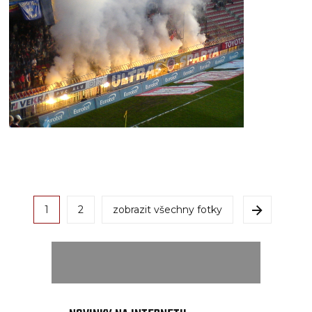
1
2
zobrazit všechny fotky