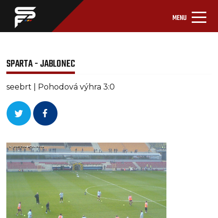
MENU
SPARTA - JABLONEC
seebrt | Pohodová výhra 3:0