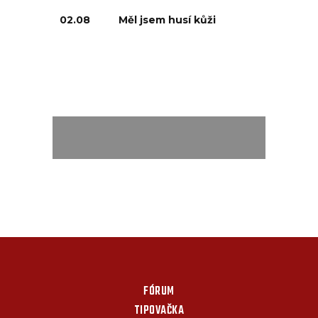
02.08
Měl jsem husí kůži
FÓRUM
TIPOVAČKA