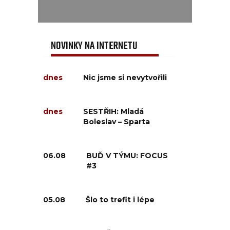
NOVINKY NA INTERNETU
dnes
Nic jsme si nevytvořili
dnes
SESTŘIH: Mladá
Boleslav – Sparta
06.08
BUĎ V TÝMU: FOCUS
#3
05.08
Šlo to trefit i lépe