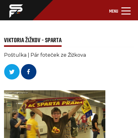
MENU
VIKTORIA ŽIŽKOV - SPARTA
Poštulka | Pár foteček ze Žižkova