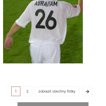
1
2
zobrazit všechny fotky