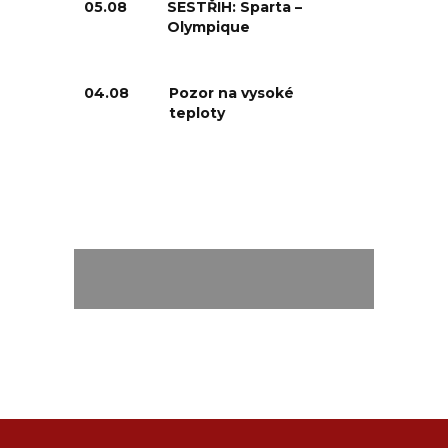
05.08
SESTŘIH: Sparta –
Olympique
04.08
Pozor na vysoké
teploty