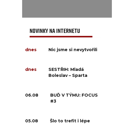
NOVINKY NA INTERNETU
dnes
Nic jsme si nevytvořili
dnes
SESTŘIH: Mladá
Boleslav – Sparta
06.08
BUĎ V TÝMU: FOCUS
#3
05.08
Šlo to trefit i lépe