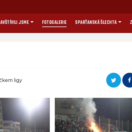
AVŠTÍVILI JSME
FOTOGALERIE
SPARŤANSKÁ ŠLECHTA
Z
áčkem ligy