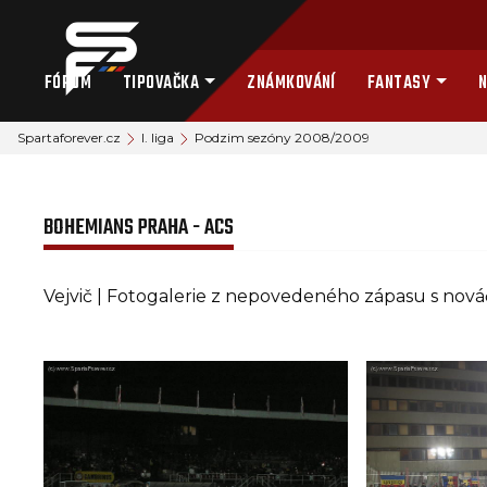
FÓRUM
TIPOVAČKA
ZNÁMKOVÁNÍ
FANTASY
N
Spartaforever.cz
I. liga
Podzim sezóny 2008/2009
BOHEMIANS PRAHA - ACS
Vejvič | Fotogalerie z nepovedeného zápasu s nov