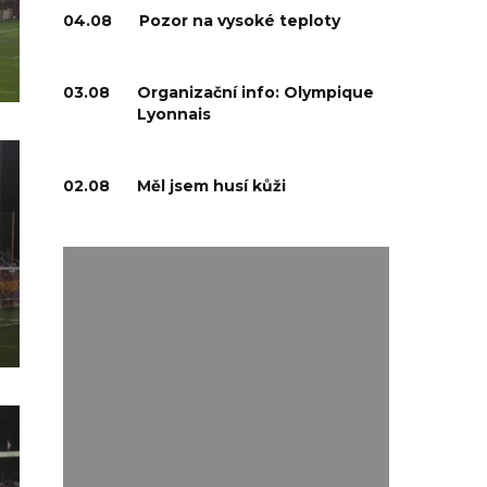
04.08
Pozor na vysoké teploty
03.08
Organizační info: Olympique
Lyonnais
02.08
Měl jsem husí kůži