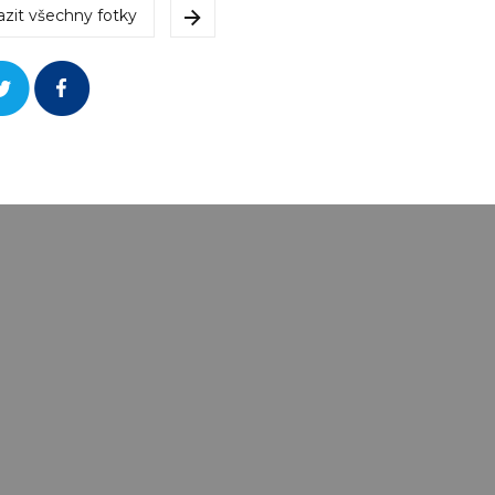
azit všechny fotky