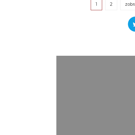
1
2
zobr