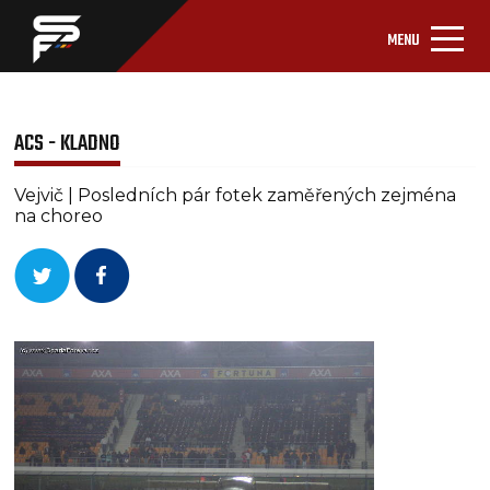
MENU
ACS - KLADNO
Vejvič | Posledních pár fotek zaměřených zejména
na choreo