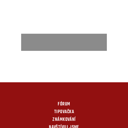
FÓRUM
TIPOVAČKA
ZNÁMKOVÁNÍ
NAVŠTÍVILI JSME