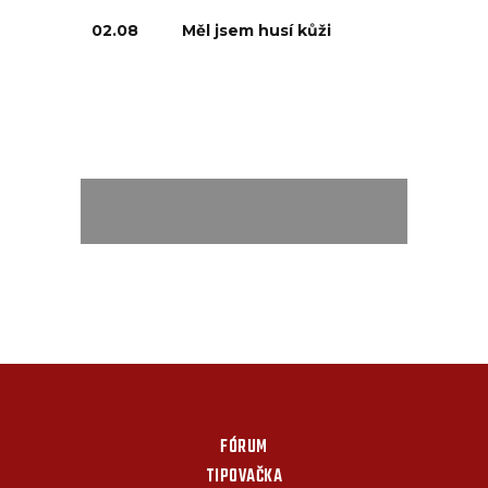
02.08
Měl jsem husí kůži
FÓRUM
TIPOVAČKA