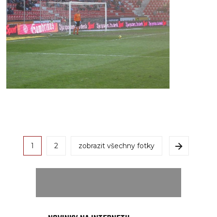
1
2
zobrazit všechny fotky