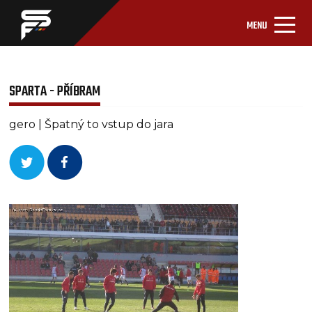
MENU
SPARTA - PŘÍBRAM
gero | Špatný to vstup do jara