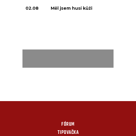
02.08
Měl jsem husí kůži
FÓRUM
TIPOVAČKA