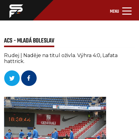
MENU
ACS - MLADÁ BOLESLAV
Rudej | Naděje na titul oživla. Výhra 4:0, Lafata
hattrick.