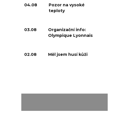
04.08
Pozor na vysoké
teploty
03.08
Organizační info:
Olympique Lyonnais
02.08
Měl jsem husí kůži