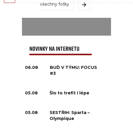
všechny fotky
NOVINKY NA INTERNETU
06.08
BUĎ V TÝMU: FOCUS
#3
05.08
Šlo to trefit i lépe
05.08
SESTŘIH: Sparta –
Olympique