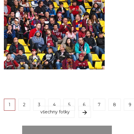
1
2
3
4
5
6
7
8
9
všechny fotky