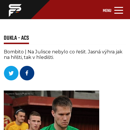
MENU
DUKLA - ACS
Bombito | Na Julisce nebylo co řešit. Jasná výhra jak
na hřišti, tak v hledišti.