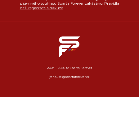
písemného souhlasu Sparta Forever zakázáno.
Pravidla
naší registrace a diskuze
.
2004 - 2026 © Sparta Forever
(fanousci@spartaforever.cz)