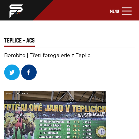
MENU
TEPLICE - ACS
Bombito | Třetí fotogalerie z Teplic