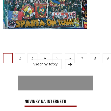
1
2
3
4
5
6
7
8
9
všechny fotky
NOVINKY NA INTERNETU