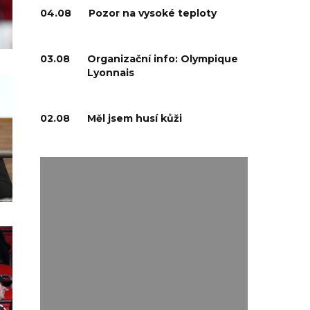
04.08
Pozor na vysoké teploty
03.08
Organizační info: Olympique
Lyonnais
02.08
Měl jsem husí kůži