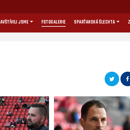
AVŠTÍVILI JSME
FOTOGALERIE
SPARŤANSKÁ ŠLECHTA
Z