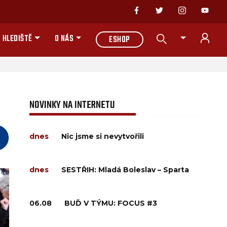
 HLEDIŠTĚ
O NÁS
ESHOP
NOVINKY NA INTERNETU
dnes
Nic jsme si nevytvořili
dnes
SESTŘIH: Mladá Boleslav – Sparta
06.08
BUĎ V TÝMU: FOCUS #3