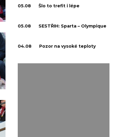
05.08
Šlo to trefit i lépe
05.08
SESTŘIH: Sparta – Olympique
04.08
Pozor na vysoké teploty