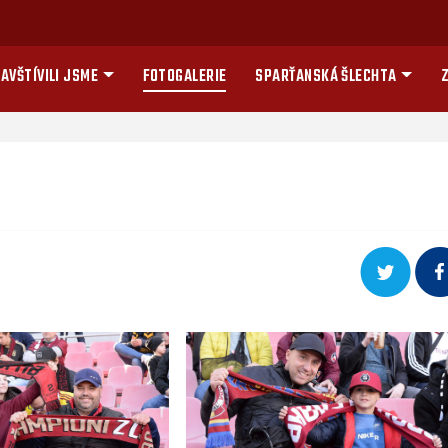
AVŠTÍVILI JSME
FOTOGALERIE
SPARŤANSKÁ ŠLECHTA
Z