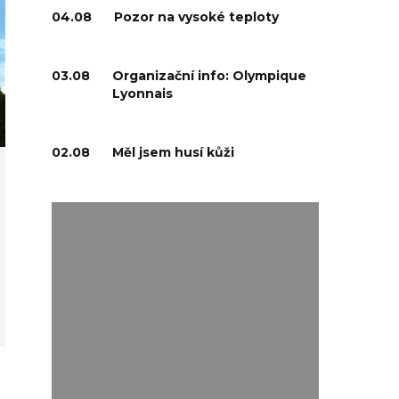
04.08
Pozor na vysoké teploty
03.08
Organizační info: Olympique
Lyonnais
02.08
Měl jsem husí kůži