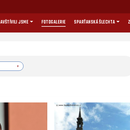
AVŠTÍVILI JSME
FOTOGALERIE
SPARŤANSKÁ ŠLECHTA
Z