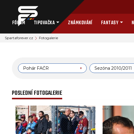
FÓRUM
TIPOVAČKA
ZNÁMKOVÁNÍ
FANTASY
N
Spartaforever.cz
Fotogalerie
Pohár FAČR
Sezóna 2010/2011
POSLEDNÍ FOTOGALERIE