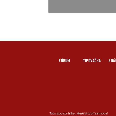
FÓRUM
TIPOVAČKA
ZNÁ
Toto jsou stránky, které si tvoří samotní