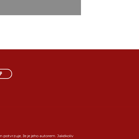
P
m potvrzuje, že je jeho autorem. Jakékoliv