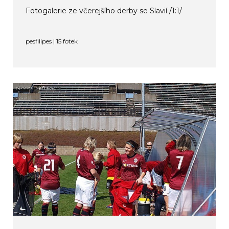
Fotogalerie ze včerejšího derby se Slavií /1:1/
pesfilipes | 15 fotek