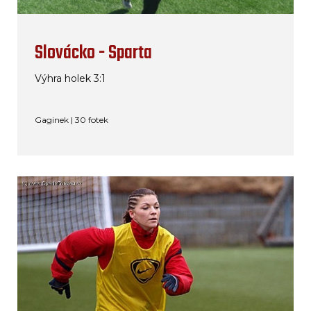
Slovácko - Sparta
Výhra holek 3:1
Gaginek | 30 fotek