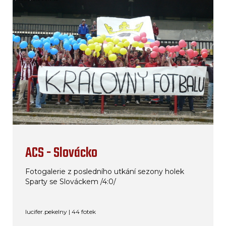
ACS - Slovácko
Fotogalerie z posledního utkání sezony holek
Sparty se Slováckem /4:0/
lucifer.pekelny | 44 fotek