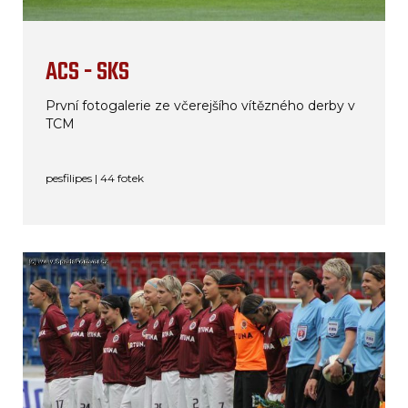
ACS - SKS
První fotogalerie ze včerejšího vítězného derby v
TCM
pesfilipes | 44 fotek