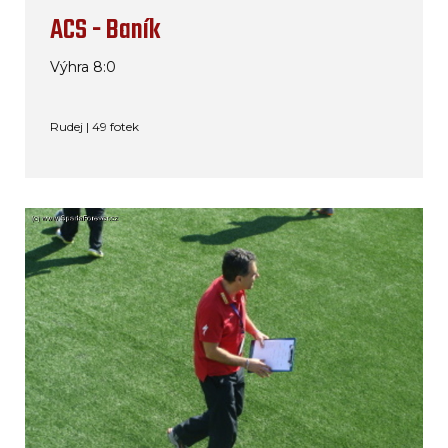
ACS - Baník
Výhra 8:0
Rudej | 49 fotek