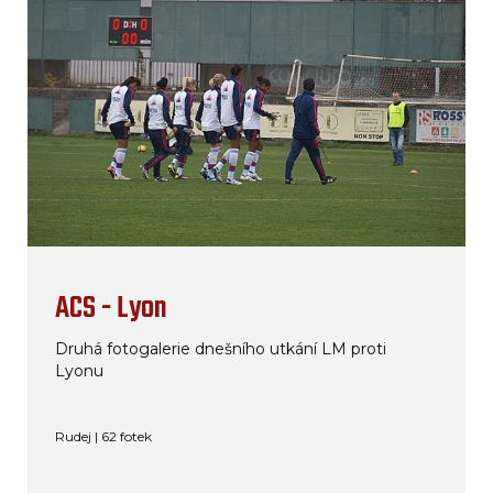
ACS - Lyon
Druhá fotogalerie dnešního utkání LM proti
Lyonu
Rudej | 62 fotek