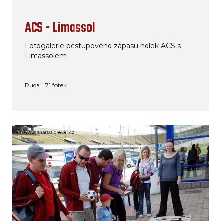
ACS - Limassol
Fotogalerie postupového zápasu holek ACS s
Limassolem
Rudej | 71 fotek