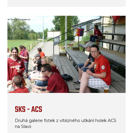
SKS - ACS
Druhá galerie fotek z vítězného utkání holek ACS
na Slavii