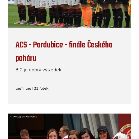
ACS - Pardubice - finále Českého
poháru
8:0 je dobrý výsledek
pesfilipes | 32 fotek