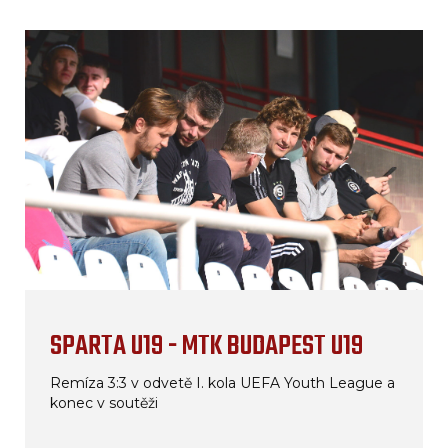
SPARTA U19 - MTK BUDAPEST U19
Remíza 3:3 v odvetě I. kola UEFA Youth League a
konec v soutěži