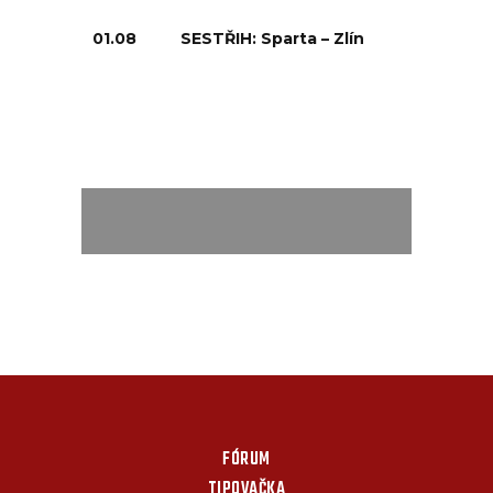
01.08
SESTŘIH: Sparta – Zlín
FÓRUM
TIPOVAČKA