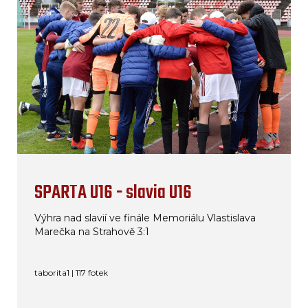
SPARTA U16 - slavia U16
Výhra nad slavií ve finále Memoriálu Vlastislava
Marečka na Strahově 3:1
taborita1 | 117 fotek