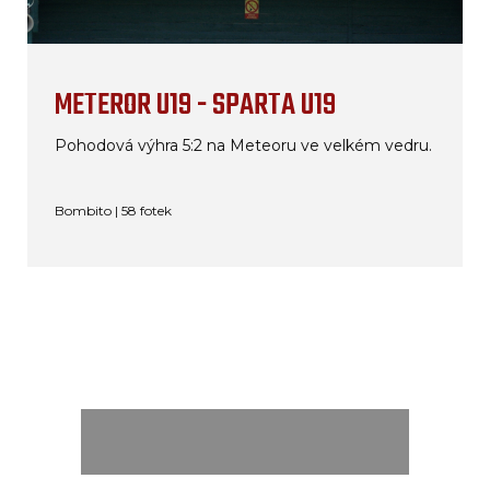
METEROR U19 - SPARTA U19
Pohodová výhra 5:2 na Meteoru ve velkém vedru.
Bombito | 58 fotek