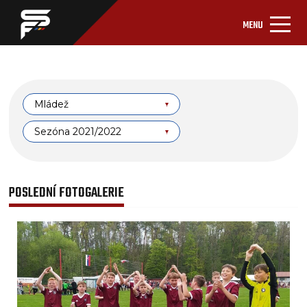
MENU
Mládež
Sezóna 2021/2022
POSLEDNÍ FOTOGALERIE