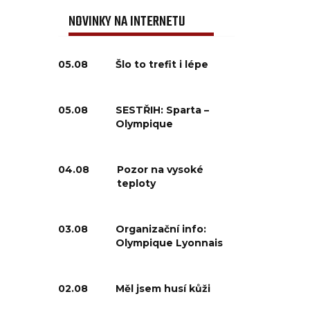
NOVINKY NA INTERNETU
05.08
Šlo to trefit i lépe
05.08
SESTŘIH: Sparta –
Olympique
04.08
Pozor na vysoké
teploty
03.08
Organizační info:
Olympique Lyonnais
02.08
Měl jsem husí kůži