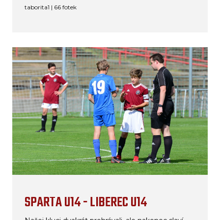
taborita1 | 66 fotek
SPARTA U14 - LIBEREC U14