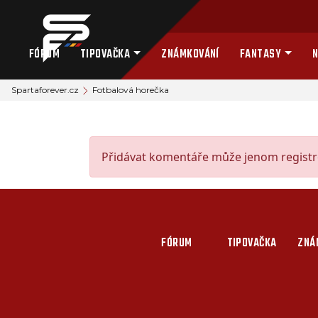
FÓRUM
TIPOVAČKA
ZNÁMKOVÁNÍ
FANTASY
N
Spartaforever.cz
Fotbalová horečka
Přidávat komentáře může jenom registro
FÓRUM
TIPOVAČKA
ZNÁ