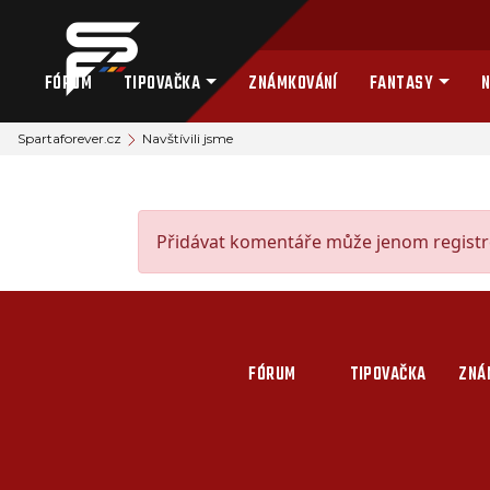
FÓRUM
TIPOVAČKA
ZNÁMKOVÁNÍ
FANTASY
N
Spartaforever.cz
Navštívili jsme
Přidávat komentáře může jenom registro
FÓRUM
TIPOVAČKA
ZNÁ