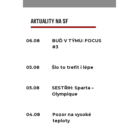
AKTUALITY NA SF
06.08
BUĎ V TÝMU: FOCUS
#3
05.08
Šlo to trefit i lépe
05.08
SESTŘIH: Sparta –
Olympique
04.08
Pozor na vysoké
teploty