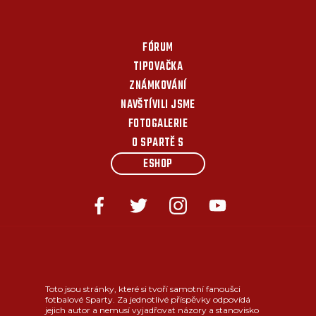
FÓRUM
TIPOVAČKA
ZNÁMKOVÁNÍ
NAVŠTÍVILI JSME
FOTOGALERIE
O SPARTĚ S
ESHOP
Toto jsou stránky, které si tvoří samotní fanoušci
fotbalové Sparty. Za jednotlivé příspěvky odpovídá
jejich autor a nemusí vyjadřovat názory a stanovisko