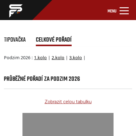
MENU
TIPOVAČKA
CELKOVÉ POŘADÍ
Podzim 2026 :
1.kolo
|
2.kolo
|
3.kolo
|
PRŮBĚŽNÉ POŘADÍ ZA PODZIM 2026
Zobrazit celou tabulku