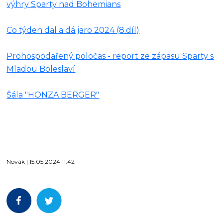
výhry Sparty nad Bohemians
Co týden dal a dá jaro 2024 (8.díl)
Prohospodařený poločas - report ze zápasu Sparty s
Mladou Boleslaví
Šála "HONZA BERGER"
Novák | 15.05.2024 11:42