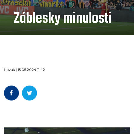
Záblesky minulosti
Novák | 15.05.2024 11:42