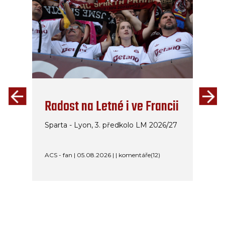
Radost na Letné i ve Francii
Sparta - Lyon, 3. předkolo LM 2026/27
ACS - fan | 05.08.2026 | | komentáře(12)