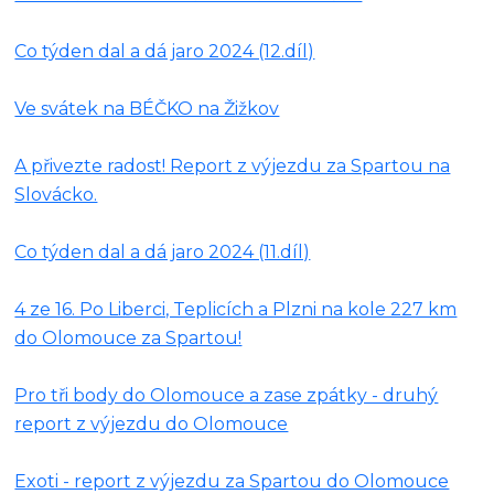
Co týden dal a dá jaro 2024 (12.díl)
Ve svátek na BÉČKO na Žižkov
A přivezte radost! Report z výjezdu za Spartou na
Slovácko.
Co týden dal a dá jaro 2024 (11.díl)
4 ze 16. Po Liberci, Teplicích a Plzni na kole 227 km
do Olomouce za Spartou!
Pro tři body do Olomouce a zase zpátky - druhý
report z výjezdu do Olomouce
Exoti - report z výjezdu za Spartou do Olomouce