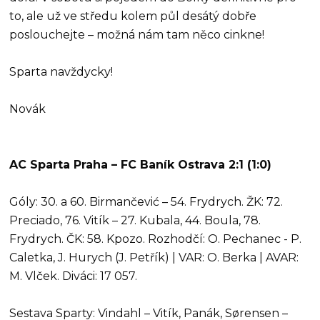
to, ale už ve středu kolem půl desátý dobře
poslouchejte – možná nám tam něco cinkne!
Sparta navždycky!
Novák
AC Sparta Praha – FC Baník Ostrava 2:1 (1:0)
Góly: 30. a 60. Birmančević – 54. Frydrych. ŽK: 72.
Preciado, 76. Vitík – 27. Kubala, 44. Boula, 78.
Frydrych. ČK: 58. Kpozo. Rozhodčí: O. Pechanec - P.
Caletka, J. Hurych (J. Petřík) | VAR: O. Berka | AVAR:
M. Vlček. Diváci: 17 057.
Sestava Sparty: Vindahl – Vitík, Panák, Sørensen –