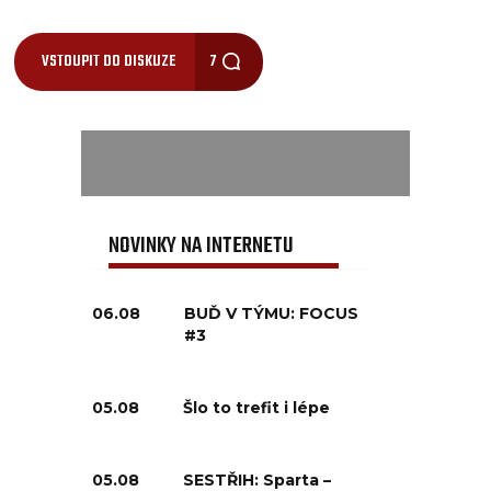
VSTOUPIT DO DISKUZE
7
NOVINKY NA INTERNETU
06.08
BUĎ V TÝMU: FOCUS
#3
05.08
Šlo to trefit i lépe
05.08
SESTŘIH: Sparta –