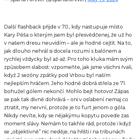
Další flashback přijde v 70., kdy nastupuje místo
Kary Péša o kterým jsem byl přesvědčenej, že už ho
v našem dresu neuvidím – ale je hodně cejtit. Na to,
jak dlouho nehrál si docela rozumí s balónem a
rychlej vždycky byl až-až. Pro toho kluka mám svým
způsobem slabost: vzpomeňte, jak jsme všichni řvali,
když 2 sezóny zpátky pod Vrbou byl naším
nejlepším hráčem. Jeho hodně dobrá střela ze 71.
bohužel gólem nekončí. Mohlo bejt hotovo! Zápas
se pak tak divně dohrává – oni v oslabení nemaj co
ztratit, my nervní, protože je to furt jenom o góla.
Nikdy nevíte, kdy se nějakýmu kopytu povede zas
moment slávy. Nemám to takhle rád, protože i když
se „objektivně“ nic neděje, na hřišti i na tribunách