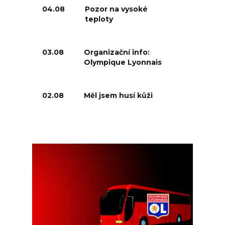
04.08
Pozor na vysoké
teploty
03.08
Organizační info:
Olympique Lyonnais
02.08
Měl jsem husí kůži