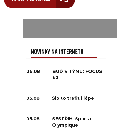
NOVINKY NA INTERNETU
06.08
BUĎ V TÝMU: FOCUS
#3
05.08
Šlo to trefit i lépe
05.08
SESTŘIH: Sparta –
Olympique