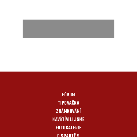
FÓRUM
TIPOVAČKA
ZNÁMKOVÁNÍ
NAVŠTÍVILI JSME
FOTOGALERIE
O SPARTĚ S