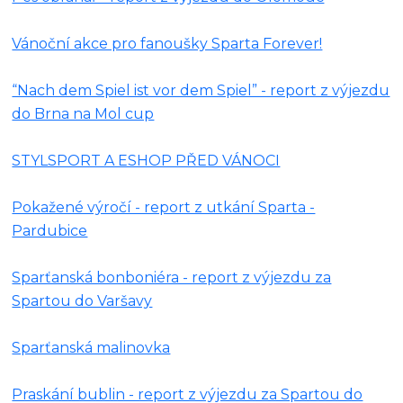
Vánoční akce pro fanoušky Sparta Forever!
“Nach dem Spiel ist vor dem Spiel” - report z výjezdu
do Brna na Mol cup
STYLSPORT A ESHOP PŘED VÁNOCI
Pokažené výročí - report z utkání Sparta -
Pardubice
Sparťanská bonboniéra - report z výjezdu za
Spartou do Varšavy
Sparťanská malinovka
Praskání bublin - report z výjezdu za Spartou do