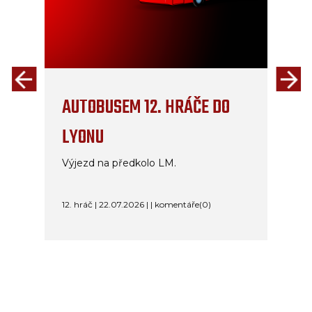
AUTOBUSEM 12. HRÁČE DO
LYONU
Výjezd na předkolo LM.
12. hráč | 22.07.2026 | | komentáře(0)