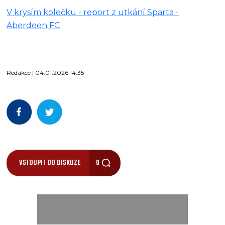
V krysím kolečku - report z utkání Sparta -
Aberdeen FC
Redakce | 04.01.2026 14:35
VSTOUPIT DO DISKUZE
0