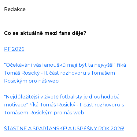
Redakce
Co se aktuálně mezi fans děje?
PF 2026
"Očekávání vás fanoušků mají být ta nejvyšší" říká
Tomáš Rosický - II. část rozhovoru s Tomášem
Rosickým pro náš web
"Nejdůležitější v životě fotbalisty je dlouhodobá
motivace" říká Tomáš Rosický - I. část rozhovoru s
Tomášem Rosickým pro náš web
ŠŤASTNÉ A SPARŤANSKÉ! A ÚSPĚŠNÝ ROK 2026!