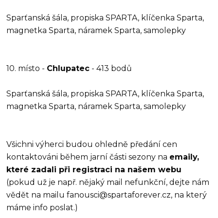
Sparťanská šála, propiska SPARTA, klíčenka Sparta,
magnetka Sparta, náramek Sparta, samolepky
10. místo -
Chlupatec
- 413 bodů
Sparťanská šála, propiska SPARTA, klíčenka Sparta,
magnetka Sparta, náramek Sparta, samolepky
Všichni výherci budou ohledně předání cen
kontaktováni během jarní části sezony na
emaily,
které zadali při registraci na našem webu
(pokud už je např. nějaký mail nefunkční, dejte nám
vědět na mailu fanousci@spartaforever.cz, na který
máme info poslat.)