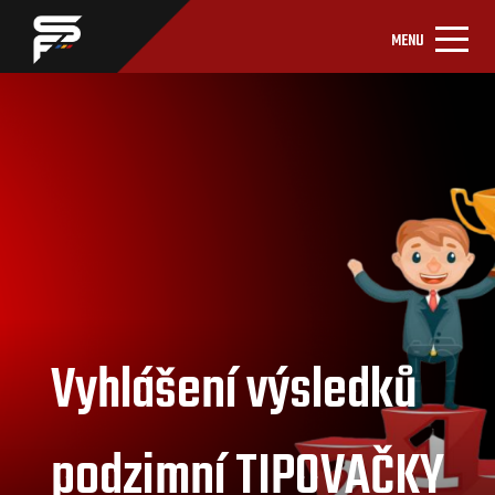
MENU
Vyhlášení výsledků
podzimní TIPOVAČKY