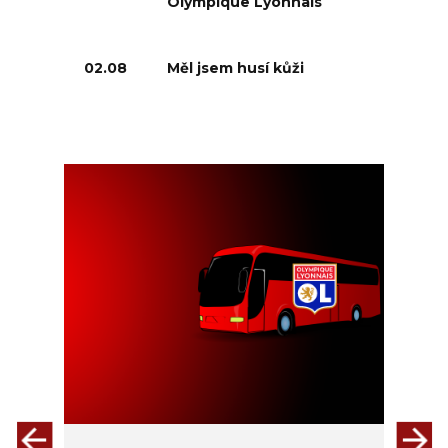
Olympique Lyonnais
02.08
Měl jsem husí kůži