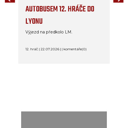
AUTOBUSEM 12. HRÁČE DO
LYONU
Výjezd na předkolo LM.
12. hráč | 22.07.2026 | | komentáře(0)