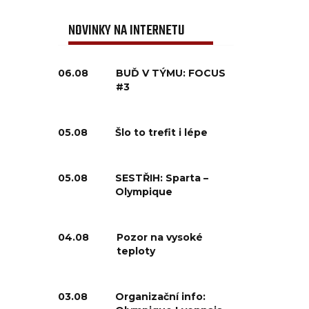
NOVINKY NA INTERNETU
06.08
BUĎ V TÝMU: FOCUS
#3
05.08
Šlo to trefit i lépe
05.08
SESTŘIH: Sparta –
Olympique
04.08
Pozor na vysoké
teploty
03.08
Organizační info: