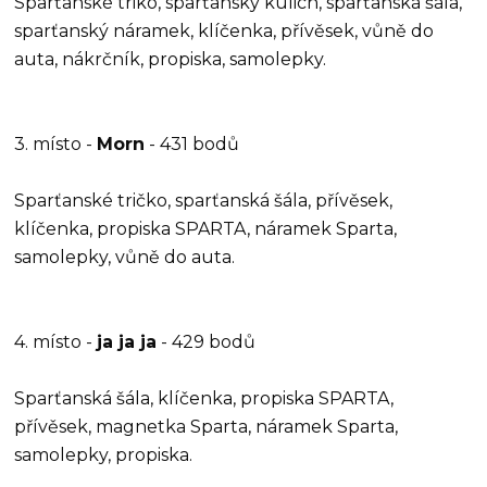
Sparťanské triko, sparťanský kulich, sparťanská šála,
sparťanský náramek, klíčenka, přívěsek, vůně do
auta, nákrčník, propiska, samolepky.
3. místo -
Morn
- 431 bodů
Sparťanské tričko, sparťanská šála, přívěsek,
klíčenka, propiska SPARTA, náramek Sparta,
samolepky, vůně do auta.
4. místo -
ja ja ja
- 429 bodů
Sparťanská šála, klíčenka, propiska SPARTA,
přívěsek, magnetka Sparta, náramek Sparta,
samolepky, propiska.