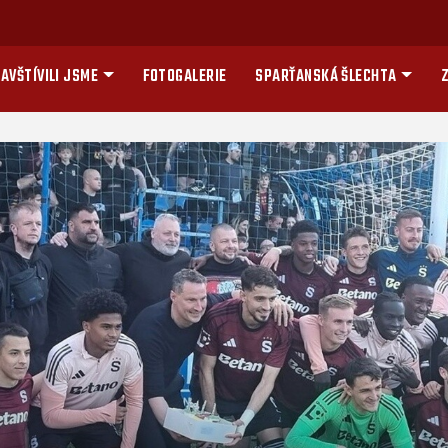
AVŠTÍVILI JSME
FOTOGALERIE
SPARŤANSKÁ ŠLECHTA
Z