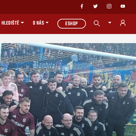
 HLEDIŠTĚ
O NÁS
ESHOP