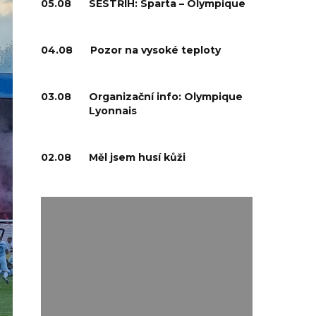
05.08
SESTŘIH: Sparta – Olympique
04.08
Pozor na vysoké teploty
03.08
Organizační info: Olympique
Lyonnais
02.08
Měl jsem husí kůži