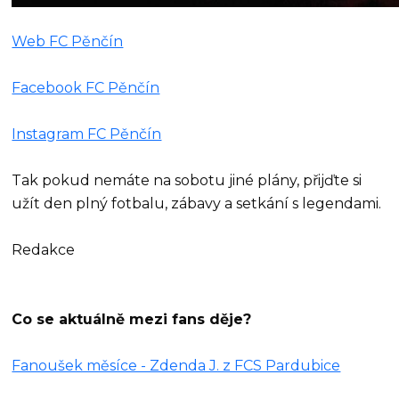
Web FC Pěnčín
Facebook FC Pěnčín
Instagram FC Pěnčín
Tak pokud nemáte na sobotu jiné plány, přijďte si
užít den plný fotbalu, zábavy a setkání s legendami.
Redakce
Co se aktuálně mezi fans děje?
Fanoušek měsíce - Zdenda J. z FCS Pardubice