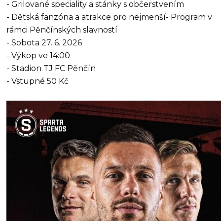
- Grilované speciality a stánky s občerstvením
- Dětská fanzóna a atrakce pro nejmenší- Program v
rámci Pěnčínských slavností
- Sobota 27. 6. 2026
- Výkop ve 14:00
- Stadion TJ FC Pěnčín
- Vstupné 50 Kč