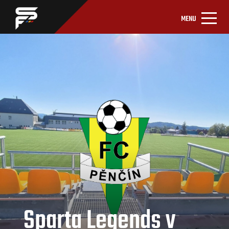
MENU
Sparta Legends v