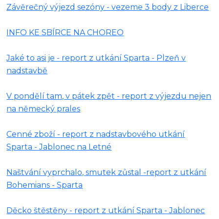
Závěrečný výjezd sezóny - vezeme 3 body z Liberce
INFO KE SBÍRCE NA CHOREO
Jaké to asi je - report z utkání Sparta - Plzeň v
nadstavbě
V pondělí tam, v pátek zpět - report z výjezdu nejen
na německý prales
Cenné zboží - report z nadstavbového utkání
Sparta - Jablonec na Letné
Naštvání vyprchalo, smutek zůstal -report z utkání
Bohemians - Sparta
Děcko štěstěny - report z utkání Sparta - Jablonec