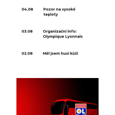
04.08
Pozor na vysoké
teploty
03.08
Organizační info:
Olympique Lyonnais
02.08
Měl jsem husí kůži