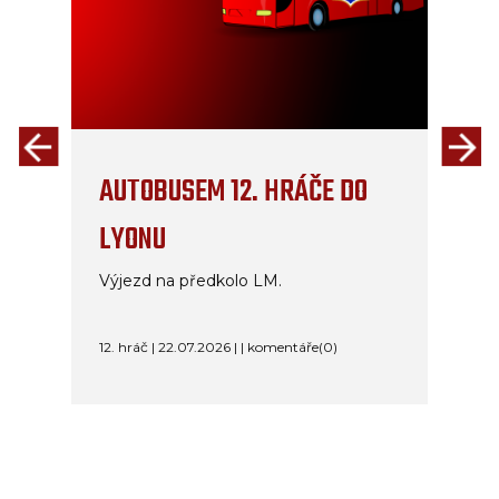
AUTOBUSEM 12. HRÁČE DO
LYONU
Výjezd na předkolo LM.
12. hráč | 22.07.2026 | | komentáře(0)