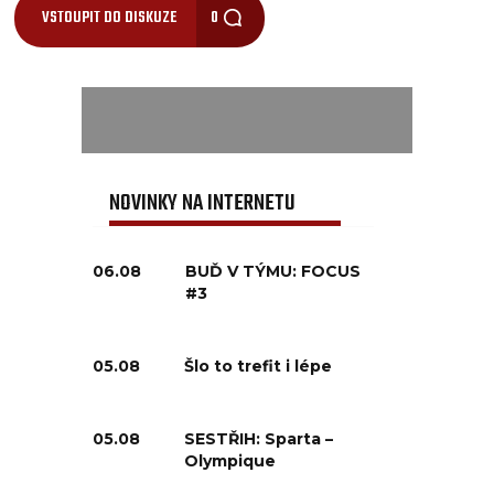
VSTOUPIT DO DISKUZE
0
NOVINKY NA INTERNETU
06.08
BUĎ V TÝMU: FOCUS
#3
05.08
Šlo to trefit i lépe
05.08
SESTŘIH: Sparta –
Olympique