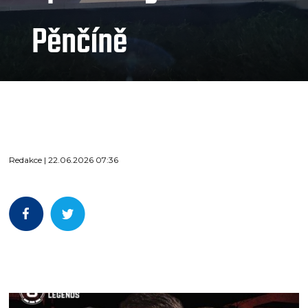
Pěnčíně
Redakce | 22.06.2026 07:36