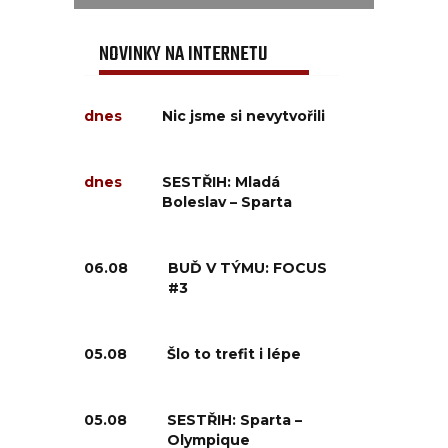
NOVINKY NA INTERNETU
dnes
Nic jsme si nevytvořili
dnes
SESTŘIH: Mladá
Boleslav – Sparta
06.08
BUĎ V TÝMU: FOCUS
#3
05.08
Šlo to trefit i lépe
05.08
SESTŘIH: Sparta –
Olympique