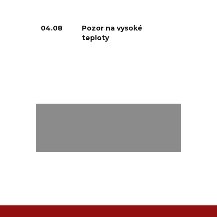
04.08
Pozor na vysoké
teploty