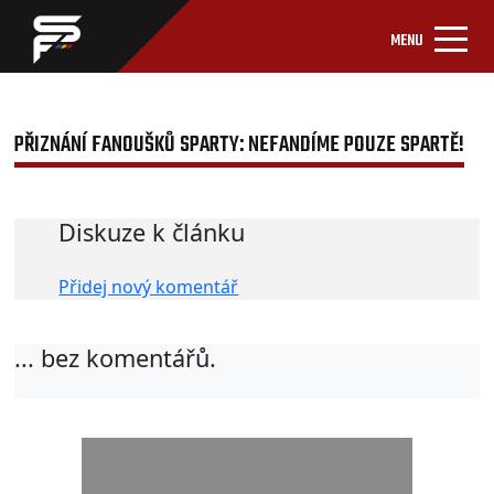
MENU
PŘIZNÁNÍ FANOUŠKŮ SPARTY: NEFANDÍME POUZE SPARTĚ!
<
Diskuze k článku
Přidej nový komentář
... bez komentářů.