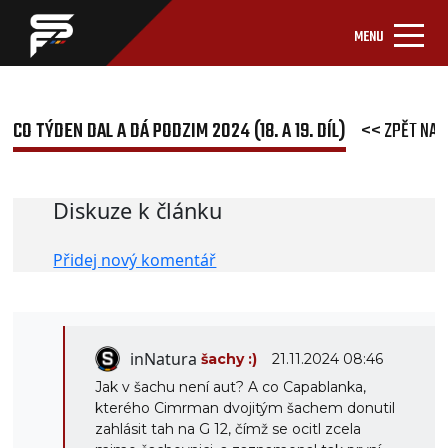
MENU
CO TÝDEN DAL A DÁ PODZIM 2024 (18. A 19. DÍL)
<< ZPĚT NA 
Diskuze k článku
Přidej nový komentář
inNatura
šachy :)
21.11.2024 08:46
Jak v šachu není aut? A co Capablanka,
kterého Cimrman dvojitým šachem donutil
zahlásit tah na G 12, čímž se ocitl zcela