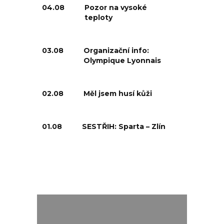
04.08
Pozor na vysoké
teploty
03.08
Organizační info:
Olympique Lyonnais
02.08
Měl jsem husí kůži
01.08
SESTŘIH: Sparta – Zlín