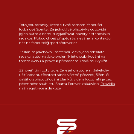
Toto jsou stránky, které si tvoří samotní fanoušci
fotbalové Sparty. Za jednotlivé příspěvky odpovídá
jejich autor a nemusí vyjadřovat názory a stanovisko
redakce. Pokud chceš přispět i ty, neváhej a kontaktuj
nás na fanousci@spartaforever.cz.
Zasláním jakéhokoli materiálu dává jeho odesílatel
redakci automaticky svolení k jeho publikování na
tomto webu a právo k případnému dalšímu využití.
Zároveň tím potvrzuje, že je jeho autorem. Jakékoliv
užití obsahu těchto stránek včetně převzetí, šíření či
dalšího zpřístupňování článků, videí a fotografií je bez
písemného souhlasu Sparta Forever zakázáno.
Pravidla
naší registrace a diskuze
.