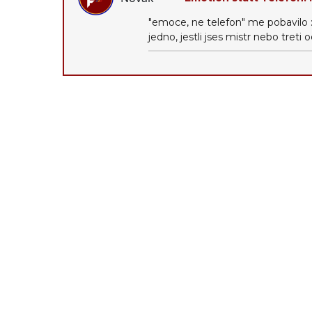
"emoce, ne telefon" me pobavilo :-
jedno, jestli jses mistr nebo treti