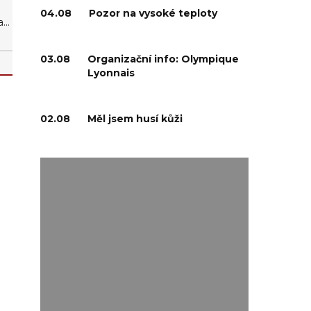
04.08
Pozor na vysoké teploty
...
03.08
Organizační info: Olympique
Lyonnais
02.08
Měl jsem husí kůži