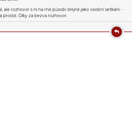
l, ale rozhovor s ní na mě působí stejně jako osobní setkání -
íla prostě. Díky za bezva rozhovor.