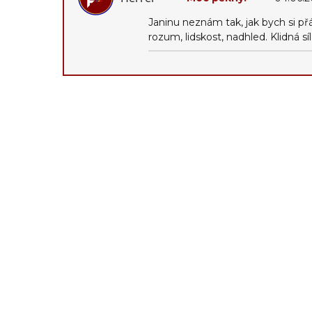
Janinu neznám tak, jak bych si přá
rozum, lidskost, nadhled. Klidná s