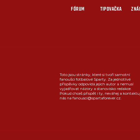
FÓRUM
TIPOVAČKA
ZNÁ
Toto jsou stránky, které si tvoří samotní
fanoušci fotbalové Sparty. Za jednotlivé
příspěvky odpovídá jejich autor a nemusí
vyjadřovat názory a stanovisko redakce.
Pokud chceš přispět i ty, neváhej a kontaktu
nás na fanousci@spartaforever.cz.