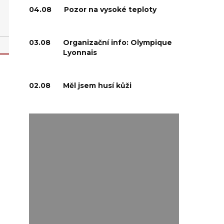
04.08
Pozor na vysoké teploty
03.08
Organizační info: Olympique
Lyonnais
02.08
Měl jsem husí kůži