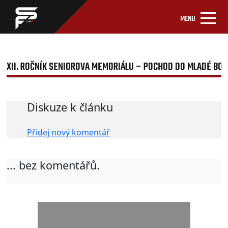
MENU
XII. ROČNÍK SENIOROVA MEMORIÁLU – POCHOD DO MLADÉ BOL
Diskuze k článku
Přidej nový komentář
... bez komentářů.