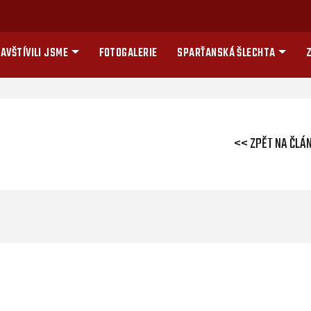
AVŠTÍVILI JSME
FOTOGALERIE
SPARŤANSKÁ ŠLECHTA
Z
<< ZPĚT NA ČLÁ