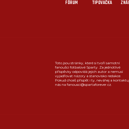
FÓRUM
TIPOVAČKA
ZNÁ
Toto jsou stránky, které si tvoří samotní
fanoušci fotbalové Sparty. Za jednotlivé
příspěvky odpovídá jejich autor a nemusí
vyjadřovat názory a stanovisko redakce.
Pokud chceš přispět i ty, neváhej a kontaktu
nás na fanousci@spartaforever.cz.