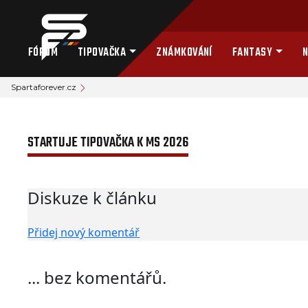
FÓRUM
TIPOVAČKA
ZNÁMKOVÁNÍ
FANTASY
N
Spartaforever.cz
STARTUJE TIPOVAČKA K MS 2026
Diskuze k článku
Přidej nový komentář
... bez komentářů.