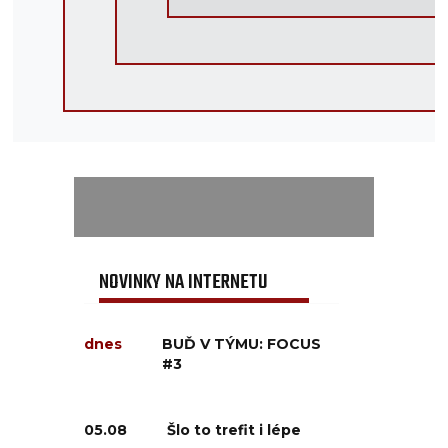
NOVINKY NA INTERNETU
dnes
BUĎ V TÝMU: FOCUS
#3
05.08
Šlo to trefit i lépe