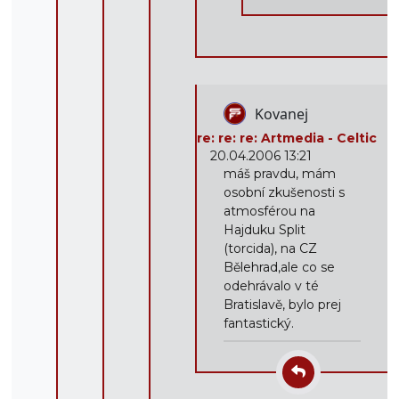
Kovanej
re: re: re: Artmedia - Celtic
20.04.2006 13:21
máš pravdu, mám
osobní zkušenosti s
atmosférou na
Hajduku Split
(torcida), na CZ
Bělehrad,ale co se
odehrávalo v té
Bratislavě, bylo prej
fantastický.