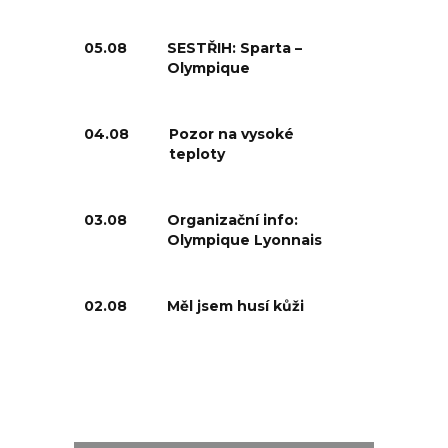
05.08
SESTŘIH: Sparta –
Olympique
04.08
Pozor na vysoké
teploty
03.08
Organizační info:
Olympique Lyonnais
02.08
Měl jsem husí kůži