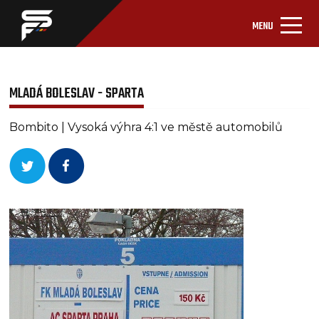
MENU
MLADÁ BOLESLAV - SPARTA
Bombito | Vysoká výhra 4:1 ve městě automobilů