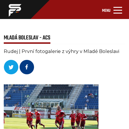
MENU
MLADÁ BOLESLAV - ACS
Rudej | První fotogalerie z výhry v Mladé Boleslavi