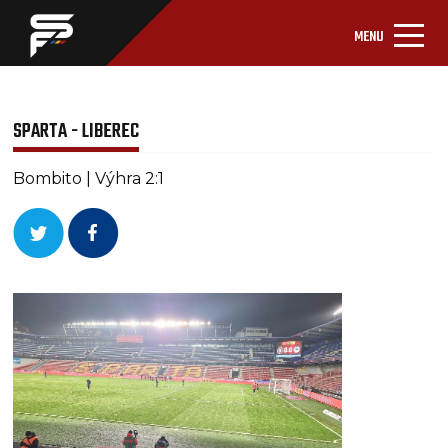
MENU
SPARTA - LIBEREC
Bombito | Výhra 2:1