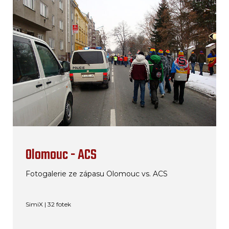
Olomouc - ACS
Fotogalerie ze zápasu Olomouc vs. ACS
SimiX | 32 fotek