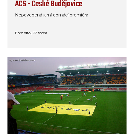
ACS - České Budějovice
Nepovedená jarní domácí premiéra
Bombito | 33 fotek