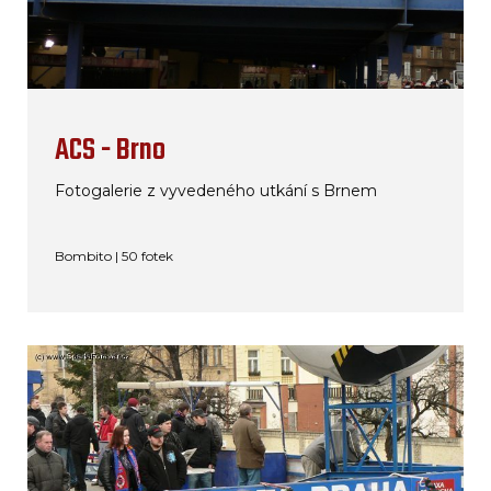
ACS - Brno
Fotogalerie z vyvedeného utkání s Brnem
Bombito | 50 fotek