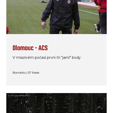
Olomouc - ACS
V mrazivém počasí první tři "jarní" body
Bombito | 57 fotek