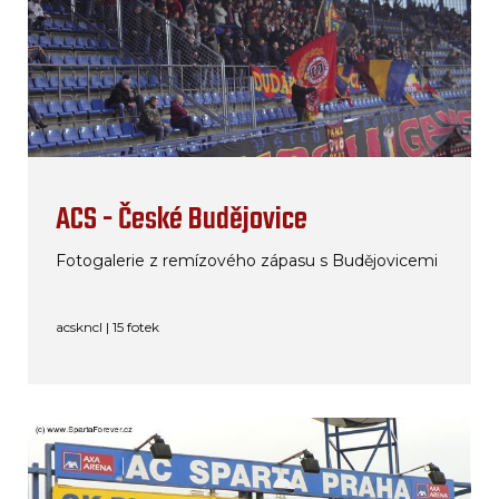
ACS - České Budějovice
Fotogalerie z remízového zápasu s Budějovicemi
acskncl | 15 fotek