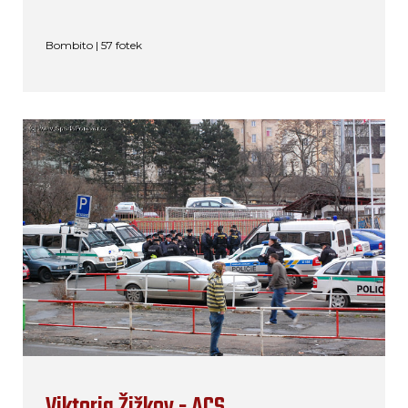
Bombito | 57 fotek
Viktoria Žižkov - ACS