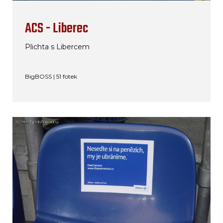
ACS - Liberec
Plichta s Libercem
BigBOSS | 51 fotek