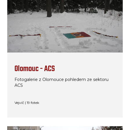
Olomouc - ACS
Fotogalerie z Olomouce pohledem ze sektoru
ACS
Vejvič | 19 fotek