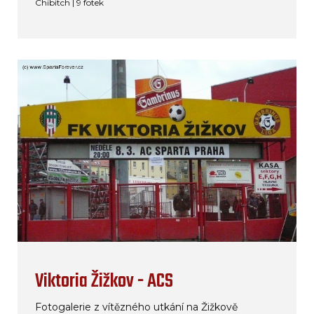
Chibitch | 9 fotek
Viktoria Žižkov - ACS
Fotogalerie z vítězného utkání na Žižkově