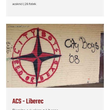
acskncl | 26 fotek
ACS - Liberec