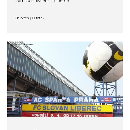
Remíza s rivalem z Liberce
Chibitch | 18 fotek