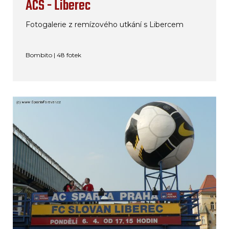
ACS - Liberec
Fotogalerie z remízového utkání s Libercem
Bombito | 48 fotek