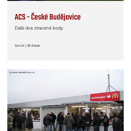
ACS - České Budějovice
Další dva ztracené body
SimiX | 18 fotek