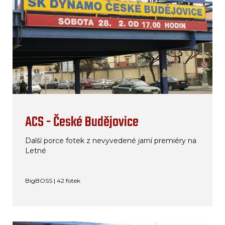
ACS - České Budějovice
Další porce fotek z nevyvedené jarní premiéry na
Letné
BigBOSS | 42 fotek