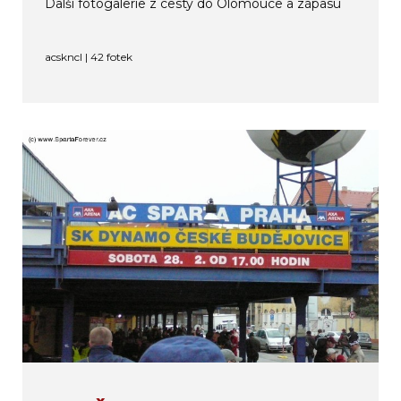
Další fotogalerie z cesty do Olomouce a zápasu
acskncl | 42 fotek