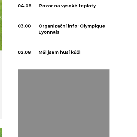
04.08
Pozor na vysoké teploty
03.08
Organizační info: Olympique
Lyonnais
02.08
Měl jsem husí kůži