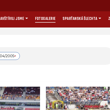
AVŠTÍVILI JSME
FOTOGALERIE
SPARŤANSKÁ ŠLECHTA
Z
004/2005