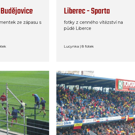
- Budějovice
Liberec - Sparta
mentek ze zápasu s
fotky z cenného vítězství na
půdě Liberce
otek
Lucynka | 8 fotek