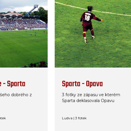
 - Sparta
Sparta - Opava
všeho dobrého z
3 fotky ze zápasu ve kterém
Sparta deklasovala Opavu
otek
Ludva | 3 fotek