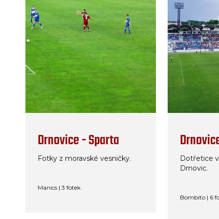
Drnovice - Sparta
Drnovice
Fotky z moravské vesničky.
Dotřetice 
Drnovic.
Manics | 3 fotek
Bombito | 6 f