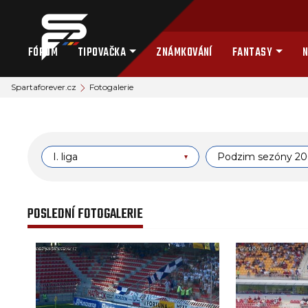
FÓRUM
TIPOVAČKA
ZNÁMKOVÁNÍ
FANTASY
N
Spartaforever.cz
Fotogalerie
I. liga
Podzim sezóny 2
POSLEDNÍ FOTOGALERIE