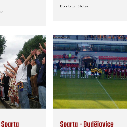
Bombito | 6 fotek
ek
 Sparta
Sparta - Budějovice