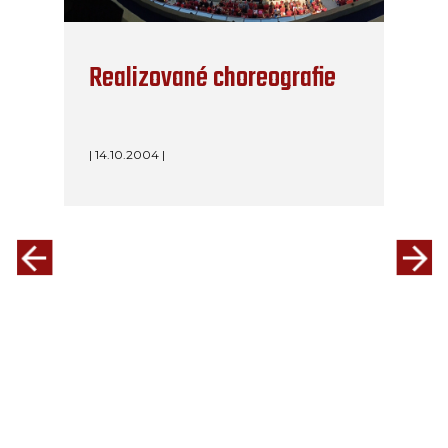
Realizované choreografie
| 14.10.2004 |