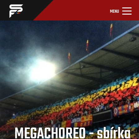
MENU
MEGACHOREO - sbírka