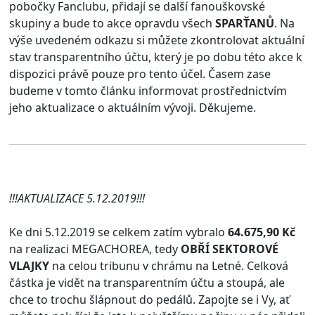
pobočky Fanclubu, přidají se další fanouškovské
skupiny a bude to akce opravdu všech
SPARŤANŮ
. Na
výše uvedeném odkazu si můžete zkontrolovat aktuální
stav transparentního účtu, který je po dobu této akce k
dispozici právě pouze pro tento účel. Časem zase
budeme v tomto článku informovat prostřednictvím
jeho aktualizace o aktuálním vývoji. Děkujeme.
!!!AKTUALIZACE 5.12.2019!!!
Ke dni 5.12.2019 se celkem zatím vybralo
64.675,90 Kč
na realizaci MEGACHOREA, tedy
OBŘÍ SEKTOROVÉ
VLAJKY
na celou tribunu v chrámu na Letné. Celková
částka je vidět na transparentním účtu a stoupá, ale
chce to trochu šlápnout do pedálů. Zapojte se i Vy, ať