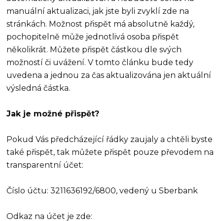
manuální aktualizaci, jak jste byli zvyklí zde na
stránkách. Možnost přispět má absolutně každý,
pochopitelně může jednotlivá osoba přispět
několikrát. Můžete přispět částkou dle svých
možností či uvážení. V tomto článku bude tedy
uvedena a jednou za čas aktualizována jen aktuální
výsledná částka.
Jak je možné přispět?
Pokud Vás předcházející řádky zaujaly a chtěli byste
také přispět, tak můžete přispět pouze převodem na
transparentní účet:
Číslo účtu: 3211636192/6800, vedený u Sberbank
Odkaz na účet je zde: