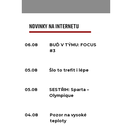
NOVINKY NA INTERNETU
06.08
BUĎ V TÝMU: FOCUS
#3
05.08
Šlo to trefit i lépe
05.08
SESTŘIH: Sparta –
Olympique
04.08
Pozor na vysoké
teploty