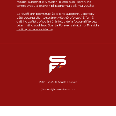
redakci automaticky svolení k jeho publikování na
tomto webu a právo k případnému dalšímu využití.
Zároveň tím potvrzuje, že je jeho autorem. Jakékoliv
užití obsahu těchto stránek včetně převzetí, šíření či
dalšího zpřístupňování článků, videí a fotografií je bez
písemného souhlasu Sparta Forever zakázáno.
Pravidla
naší registrace a diskuze
.
2004 - 2026 © Sparta Forever
(fanousci@spartaforever.cz)