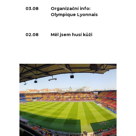
03.08
Organizační info:
Olympique Lyonnais
02.08
Měl jsem husí kůži